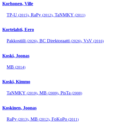
Korhonen, Ville
TP-U
,
RaPy
,
TaNMKY
(2015)
(2012)
(2011)
Kortelahti, Eero
Pakkostiili
,
BC Direktoraatti
,
VsV
(2026)
(2026)
(2016)
Koski, Joonas
MB
(2014)
Koski, Kimmo
TaNMKY
,
MB
,
PisTa
(2019)
(2009)
(2008)
Koskinen, Joonas
RaPy
,
MB
,
FoKoPo
(2013)
(2012)
(2011)