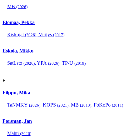
MB
(2026)
Elomaa, Pekka
Kiskojat
,
Viritys
(2026)
(2017)
Eskola, Mikko
SatLsto
,
YPA
,
TP-U
(2026)
(2026)
(2019)
F
Filppu, Mika
TaNMKY
,
KOPS
,
MB
,
FoKoPo
(2026)
(2021)
(2013)
(2011)
Forsman, Jan
Mahti
(2026)