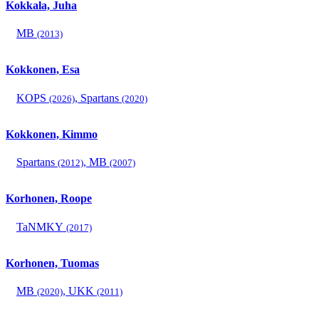
Kokkala, Juha
MB
(2013)
Kokkonen, Esa
KOPS
,
Spartans
(2026)
(2020)
Kokkonen, Kimmo
Spartans
,
MB
(2012)
(2007)
Korhonen, Roope
TaNMKY
(2017)
Korhonen, Tuomas
MB
,
UKK
(2020)
(2011)