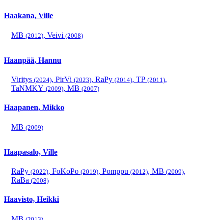
Haakana, Ville
MB
,
Veivi
(2012)
(2008)
Haanpää, Hannu
Viritys
,
PirVi
,
RaPy
,
TP
,
(2024)
(2023)
(2014)
(2011)
TaNMKY
,
MB
(2009)
(2007)
Haapanen, Mikko
MB
(2009)
Haapasalo, Ville
RaPy
,
FoKoPo
,
Pomppu
,
MB
,
(2022)
(2019)
(2012)
(2009)
RaBa
(2008)
Haavisto, Heikki
MB
(2013)