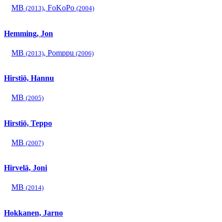
MB
,
FoKoPo
(2013)
(2004)
Hemming, Jon
MB
,
Pomppu
(2013)
(2006)
Hirstiö, Hannu
MB
(2005)
Hirstiö, Teppo
MB
(2007)
Hirvelä, Joni
MB
(2014)
Hokkanen, Jarno