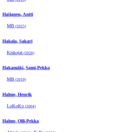
Haijanen, Antti
MB
(2025)
Hakala, Sakari
Kiskojat
(2026)
Hakamäki, Sami-Pekka
MB
(2019)
Halme, Henrik
LoKoKo
(2004)
Halme, Olli-Pekka