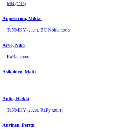
MB
(2013)
Appelström, Mikko
TaNMKY
,
BC Nokia
(2024)
(2015)
Arvo, Niko
RaBa
(2009)
Asikainen, Matti
Autio, Heikki
TaNMKY
,
RaPy
(2026)
(2014)
Auvinen, Perttu