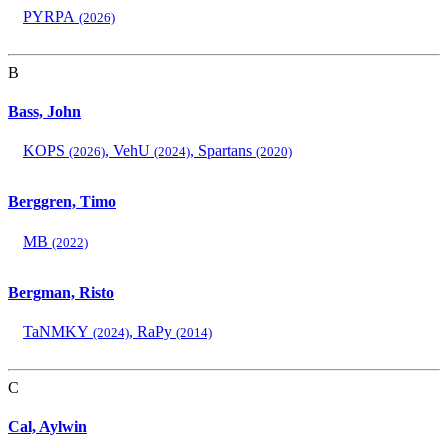
PYRPA
(2026)
B
Bass, John
KOPS
,
VehU
,
Spartans
(2026)
(2024)
(2020)
Berggren, Timo
MB
(2022)
Bergman, Risto
TaNMKY
,
RaPy
(2024)
(2014)
C
Cal, Aylwin