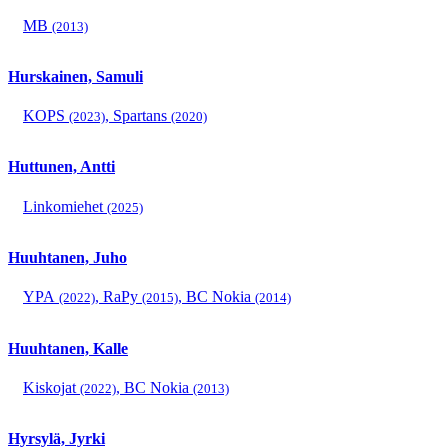
MB
(2013)
Hurskainen, Samuli
KOPS
,
Spartans
(2023)
(2020)
Huttunen, Antti
Linkomiehet
(2025)
Huuhtanen, Juho
YPA
,
RaPy
,
BC Nokia
(2022)
(2015)
(2014)
Huuhtanen, Kalle
Kiskojat
,
BC Nokia
(2022)
(2013)
Hyrsylä, Jyrki