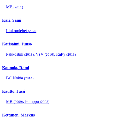
MB
(2011)
Kari, Sami
Linkomiehet
(2020)
Karisalmi, Juuso
Pakkostiili
,
VsV
,
RaPy
(2018)
(2016)
(2013)
Kaunola, Rami
BC Nokia
(2014)
Kautto, Jussi
MB
,
Pomppu
(2009)
(2003)
Kettunen, Markus