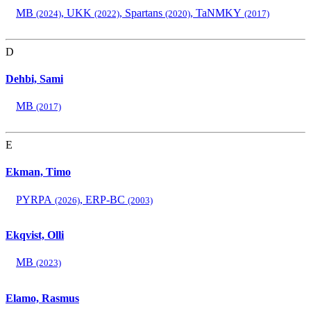
MB
,
UKK
,
Spartans
,
TaNMKY
(2024)
(2022)
(2020)
(2017)
D
Dehbi, Sami
MB
(2017)
E
Ekman, Timo
PYRPA
,
ERP-BC
(2026)
(2003)
Ekqvist, Olli
MB
(2023)
Elamo, Rasmus