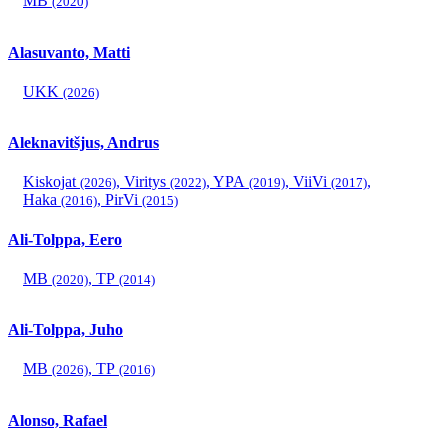
MB
(2020)
Alasuvanto, Matti
UKK
(2026)
Aleknavitšjus, Andrus
Kiskojat
,
Viritys
,
YPA
,
ViiVi
,
(2026)
(2022)
(2019)
(2017)
Haka
,
PirVi
(2016)
(2015)
Ali-Tolppa, Eero
MB
,
TP
(2020)
(2014)
Ali-Tolppa, Juho
MB
,
TP
(2026)
(2016)
Alonso, Rafael