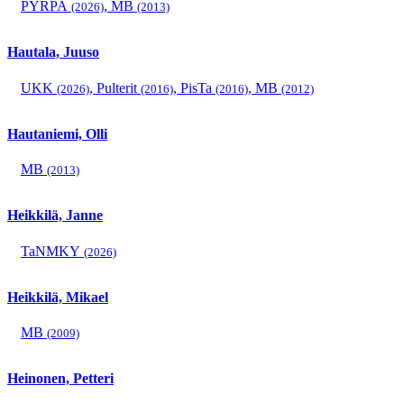
PYRPA
,
MB
(2026)
(2013)
Hautala, Juuso
UKK
,
Pulterit
,
PisTa
,
MB
(2026)
(2016)
(2016)
(2012)
Hautaniemi, Olli
MB
(2013)
Heikkilä, Janne
TaNMKY
(2026)
Heikkilä, Mikael
MB
(2009)
Heinonen, Petteri