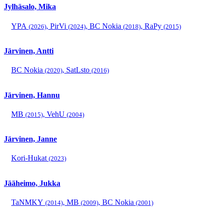
Jylhäsalo, Mika
YPA
,
PirVi
,
BC Nokia
,
RaPy
(2026)
(2024)
(2018)
(2015)
Järvinen, Antti
BC Nokia
,
SatLsto
(2020)
(2016)
Järvinen, Hannu
MB
,
VehU
(2015)
(2004)
Järvinen, Janne
Kori-Hukat
(2023)
Jääheimo, Jukka
TaNMKY
,
MB
,
BC Nokia
(2014)
(2009)
(2001)