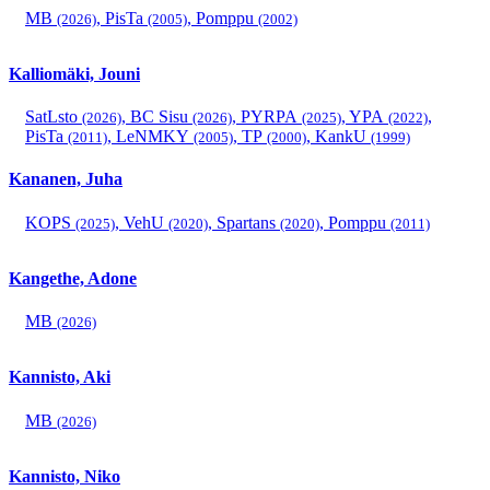
MB
,
PisTa
,
Pomppu
(2026)
(2005)
(2002)
Kalliomäki, Jouni
SatLsto
,
BC Sisu
,
PYRPA
,
YPA
,
(2026)
(2026)
(2025)
(2022)
PisTa
,
LeNMKY
,
TP
,
KankU
(2011)
(2005)
(2000)
(1999)
Kananen, Juha
KOPS
,
VehU
,
Spartans
,
Pomppu
(2025)
(2020)
(2020)
(2011)
Kangethe, Adone
MB
(2026)
Kannisto, Aki
MB
(2026)
Kannisto, Niko