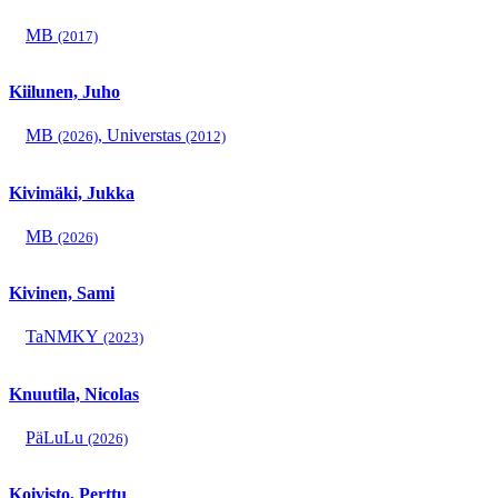
MB
(2017)
Kiilunen, Juho
MB
,
Universtas
(2026)
(2012)
Kivimäki, Jukka
MB
(2026)
Kivinen, Sami
TaNMKY
(2023)
Knuutila, Nicolas
PäLuLu
(2026)
Koivisto, Perttu