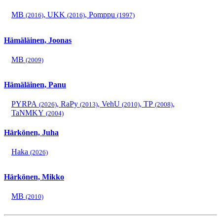
MB
,
UKK
,
Pomppu
(2016)
(2016)
(1997)
Hämäläinen, Joonas
MB
(2009)
Hämäläinen, Panu
PYRPA
,
RaPy
,
VehU
,
TP
,
(2026)
(2013)
(2010)
(2008)
TaNMKY
(2004)
Härkönen, Juha
Haka
(2026)
Härkönen, Mikko
MB
(2010)