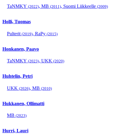
TaNMKY
,
MB
,
Suomi Liikkeelle
(2022)
(2011)
(2009)
Holli, Tuomas
Pulterit
,
RaPy
(2019)
(2015)
Honkanen, Paavo
TaNMKY
,
UKK
(2023)
(2020)
Huhtelin, Petri
UKK
,
MB
(2026)
(2010)
Hukkanen, Ollimatti
MB
(2023)
Hurri, Lauri