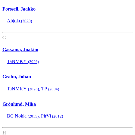
Forssell, Jaakko
Ahjola
(2020)
G
Gassama, Joakim
TaNMKY
(2026)
Grahn, Johan
TaNMKY
,
TP
(2026)
(2004)
Grönlund, Mika
BC Nokia
,
PirVi
(2015)
(2012)
H