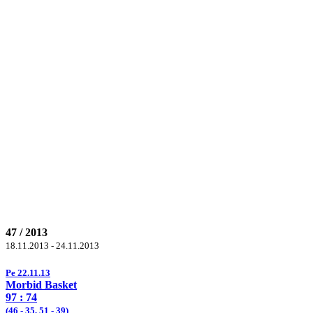
47 / 2013
18.11.2013 - 24.11.2013
Pe 22.11.13
Morbid Basket
97
: 74
(
46
- 35,
51
- 39)