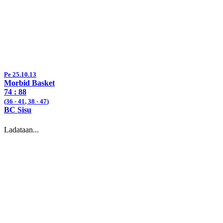
Pe 25.10.13
Morbid Basket
74 :
88
(36 -
41
, 38 -
47
)
BC Sisu
Ladataan...