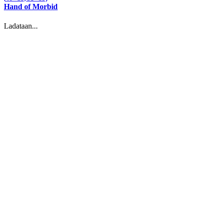
Hand of Morbid
Ladataan...