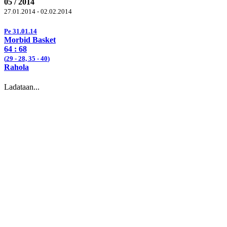
05 / 2014
27.01.2014 - 02.02.2014
Pe 31.01.14
Morbid Basket
64 :
68
(
29
- 28, 35 -
40
)
Rahola
Ladataan...