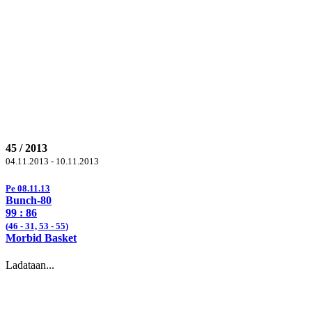
45 / 2013
04.11.2013 - 10.11.2013
Pe 08.11.13
Bunch-80
99
: 86
(
46
- 31, 53 -
55
)
Morbid Basket
Ladataan...