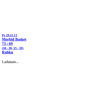
Pe 29.11.13
Morbid Basket
73
: 69
(
38
- 30, 35 -
39
)
Rahku
Ladataan...