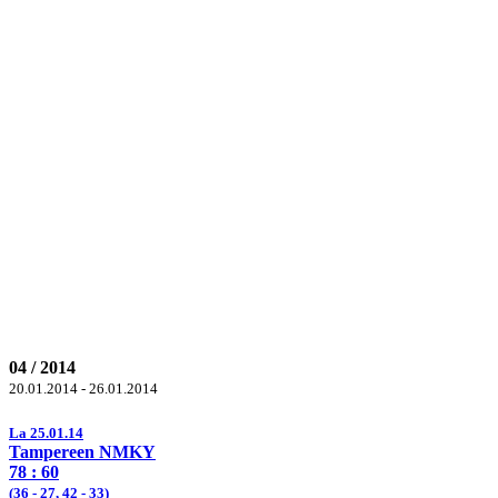
04 / 2014
20.01.2014 - 26.01.2014
La 25.01.14
Tampereen NMKY
78
: 60
(
36
- 27,
42
- 33)