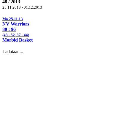
48 / 2013
25.11.2013 - 01.12.2013
Ma 25.11.13
NV Warriors
80 :
96
(43 -
52
, 37 -
44
)
Morbid Basket
Ladataan...