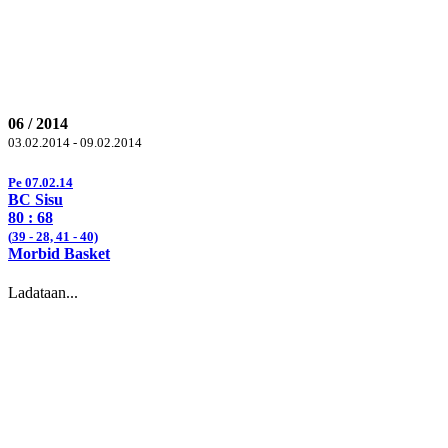
06 / 2014
03.02.2014 - 09.02.2014
Pe 07.02.14
BC Sisu
80
: 68
(
39
- 28,
41
- 40)
Morbid Basket
Ladataan...