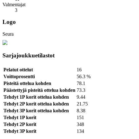
Valmentajat
3
Logo
Seura
Sarjajoukkuetilastot
Pelatut ottelut
16
Voittoprosentti
56.3 %
Pisteitä ottelua kohden
78.1
Päästettyjä pisteitä ottelua kohden
73.3
Tehdyt 1P korit ottelua kohden
9.44
Tehdyt 2P korit ottelua kohden
21.75
Tehdyt 3P korit ottelua kohden
8.38
Tehdyt 1P korit
151
Tehdyt 2P korit
348
Tehdyt 3P korit
134