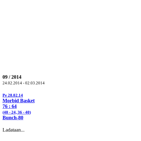
09 / 2014
24.02.2014 - 02.03.2014
Pe 28.02.14
Morbid Basket
76
: 64
(
40
- 24, 36 -
40
)
Bunch-80
Ladataan...