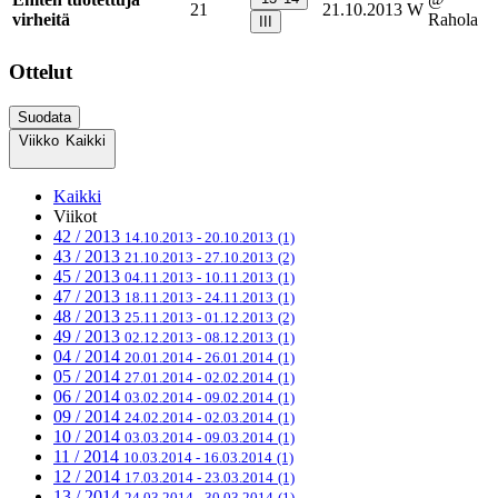
21
21.10.2013
W
virheitä
Rahola
III
Ottelut
Suodata
Viikko
Kaikki
Kaikki
Viikot
42 / 2013
14.10.2013 - 20.10.2013
(1)
43 / 2013
21.10.2013 - 27.10.2013
(2)
45 / 2013
04.11.2013 - 10.11.2013
(1)
47 / 2013
18.11.2013 - 24.11.2013
(1)
48 / 2013
25.11.2013 - 01.12.2013
(2)
49 / 2013
02.12.2013 - 08.12.2013
(1)
04 / 2014
20.01.2014 - 26.01.2014
(1)
05 / 2014
27.01.2014 - 02.02.2014
(1)
06 / 2014
03.02.2014 - 09.02.2014
(1)
09 / 2014
24.02.2014 - 02.03.2014
(1)
10 / 2014
03.03.2014 - 09.03.2014
(1)
11 / 2014
10.03.2014 - 16.03.2014
(1)
12 / 2014
17.03.2014 - 23.03.2014
(1)
13 / 2014
24.03.2014 - 30.03.2014
(1)