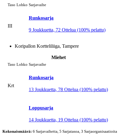
Taso
Lohko
Sarjavaihe
Runkosarja
III
9 Joukkuetta, 72 Ottelua (100% pelattu)
Koripallon Kortteliliiga, Tampere
Miehet
Taso
Lohko
Sarjavaihe
Runkosarja
Krt
13 Joukkuetta, 78 Ottelua (100% pelattu)
Loppusarja
14 Joukkuetta, 19 Ottelua (100% pelattu)
Kokonaismäärä:
6 Sarjavaihetta, 5 Sarjatasoa, 3 Sarjaorganisaatioita