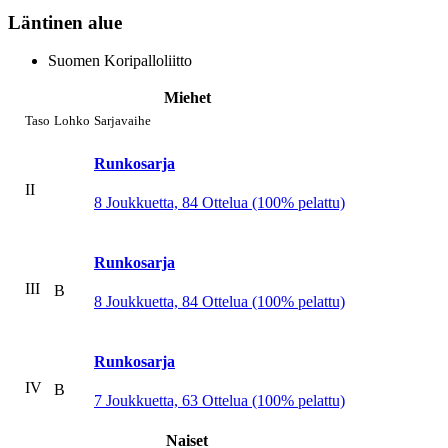
Läntinen alue
Suomen Koripalloliitto
Miehet
Taso
Lohko
Sarjavaihe
Runkosarja
II
8 Joukkuetta, 84 Ottelua (100% pelattu)
Runkosarja
III
B
8 Joukkuetta, 84 Ottelua (100% pelattu)
Runkosarja
IV
B
7 Joukkuetta, 63 Ottelua (100% pelattu)
Naiset