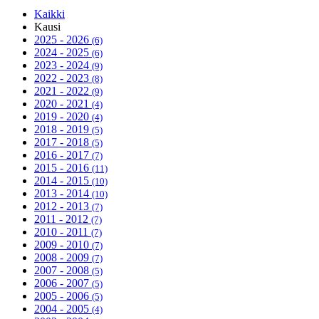
Kaikki
Kausi
2025 - 2026
(6)
2024 - 2025
(6)
2023 - 2024
(9)
2022 - 2023
(8)
2021 - 2022
(9)
2020 - 2021
(4)
2019 - 2020
(4)
2018 - 2019
(5)
2017 - 2018
(5)
2016 - 2017
(7)
2015 - 2016
(11)
2014 - 2015
(10)
2013 - 2014
(10)
2012 - 2013
(7)
2011 - 2012
(7)
2010 - 2011
(7)
2009 - 2010
(7)
2008 - 2009
(7)
2007 - 2008
(5)
2006 - 2007
(5)
2005 - 2006
(5)
2004 - 2005
(4)