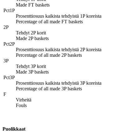
Made FT baskets
Pct1P
Prosenttiosuus kaikista tehdyistä 1P koreista
Percentage of all made FT baskets
2P
Tehdyt 2P korit
Made 2P baskets
Pct2P
Prosenttiosuus kaikista tehdyistä 2P koreista
Percentage of all made 2P baskets
3P
Tehdyt 3P korit
Made 3P baskets
Pct3P
Prosenttiosuus kaikista tehdyistä 3P koreista
Percentage of all made 3P baskets
F
Virheitä
Fouls
Puolikkaat