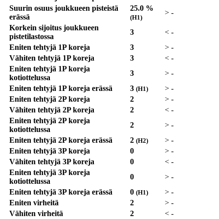
Suurin osuus joukkueen pisteistä
25.0 %
>
-
erässä
(H1)
Korkein sijoitus joukkueen
3
<
-
pistetilastossa
Eniten tehtyjä 1P koreja
3
>
-
Vähiten tehtyjä 1P koreja
3
<
-
Eniten tehtyjä 1P koreja
3
>
-
kotiottelussa
Eniten tehtyjä 1P koreja erässä
3
>
-
(H1)
Eniten tehtyjä 2P koreja
2
>
-
Vähiten tehtyjä 2P koreja
2
<
-
Eniten tehtyjä 2P koreja
2
>
-
kotiottelussa
Eniten tehtyjä 2P koreja erässä
2
>
-
(H2)
Eniten tehtyjä 3P koreja
0
>
-
Vähiten tehtyjä 3P koreja
0
<
-
Eniten tehtyjä 3P koreja
0
>
-
kotiottelussa
Eniten tehtyjä 3P koreja erässä
0
>
-
(H1)
Eniten virheitä
2
>
-
Vähiten virheitä
2
<
-