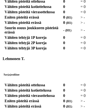
Vähiten pisteitä ottelussa
0
=
0
Vähiten pisteitä kotiottelussa
0
=
0
Vähiten pisteitä vierasottelussa
0
=
0
Eniten pisteitä erässä
0
>
-
(H1)
Vähiten pisteitä erässä
0
>
-
(H1)
Suurin osuus joukkueen pisteistä
-
>
-
(H1)
erässä
Vähiten tehtyjä 1P koreja
0
=
0
Vähiten tehtyjä 2P koreja
0
=
0
Vähiten tehtyjä 3P koreja
0
=
0
Lehmonen T.
Sarjajoukkue
Vähiten pisteitä ottelussa
0
=
0
Vähiten pisteitä kotiottelussa
0
=
0
Vähiten pisteitä vierasottelussa
0
=
0
Eniten pisteitä erässä
0
>
-
(H1)
Vähiten pisteitä erässä
0
>
-
(H1)