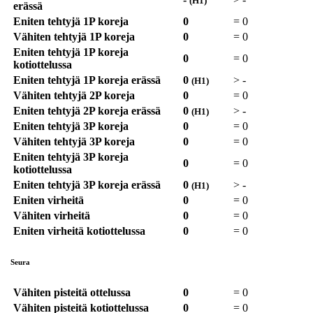
(H1)
erässä
Eniten tehtyjä 1P koreja
0
=
0
Vähiten tehtyjä 1P koreja
0
=
0
Eniten tehtyjä 1P koreja
0
=
0
kotiottelussa
Eniten tehtyjä 1P koreja erässä
0
>
-
(H1)
Vähiten tehtyjä 2P koreja
0
=
0
Eniten tehtyjä 2P koreja erässä
0
>
-
(H1)
Eniten tehtyjä 3P koreja
0
=
0
Vähiten tehtyjä 3P koreja
0
=
0
Eniten tehtyjä 3P koreja
0
=
0
kotiottelussa
Eniten tehtyjä 3P koreja erässä
0
>
-
(H1)
Eniten virheitä
0
=
0
Vähiten virheitä
0
=
0
Eniten virheitä kotiottelussa
0
=
0
Seura
Vähiten pisteitä ottelussa
0
=
0
Vähiten pisteitä kotiottelussa
0
=
0