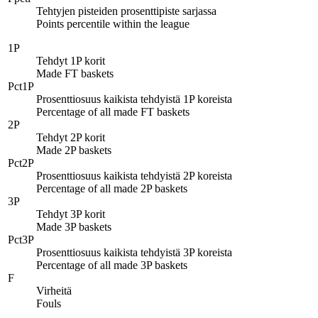
Tehtyjen pisteiden prosenttipiste sarjassa
Points percentile within the league
1P
Tehdyt 1P korit
Made FT baskets
Pct1P
Prosenttiosuus kaikista tehdyistä 1P koreista
Percentage of all made FT baskets
2P
Tehdyt 2P korit
Made 2P baskets
Pct2P
Prosenttiosuus kaikista tehdyistä 2P koreista
Percentage of all made 2P baskets
3P
Tehdyt 3P korit
Made 3P baskets
Pct3P
Prosenttiosuus kaikista tehdyistä 3P koreista
Percentage of all made 3P baskets
F
Virheitä
Fouls