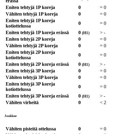
erässä
Eniten tehtyjä 1P koreja
0
=
0
Vähiten tehtyjä 1P koreja
0
=
0
Eniten tehtyjä 1P koreja
0
=
0
kotiottelussa
Eniten tehtyjä 1P koreja erässä
0
>
-
(H1)
Eniten tehtyjä 2P koreja
0
=
0
Vähiten tehtyjä 2P koreja
0
=
0
Eniten tehtyjä 2P koreja
0
=
0
kotiottelussa
Eniten tehtyjä 2P koreja erässä
0
>
-
(H1)
Eniten tehtyjä 3P koreja
0
=
0
Vähiten tehtyjä 3P koreja
0
=
0
Eniten tehtyjä 3P koreja
0
=
0
kotiottelussa
Eniten tehtyjä 3P koreja erässä
0
>
-
(H1)
Vähiten virheitä
0
<
2
Joukkue
Vähiten pisteitä ottelussa
0
=
0