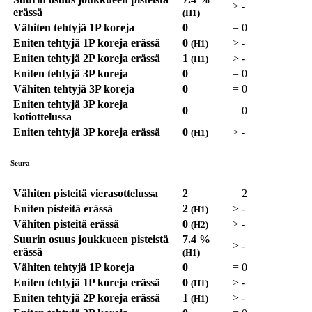
>
-
erässä
(H1)
Vähiten tehtyjä 1P koreja
0
=
0
Eniten tehtyjä 1P koreja erässä
0
>
-
(H1)
Eniten tehtyjä 2P koreja erässä
1
>
-
(H1)
Eniten tehtyjä 3P koreja
0
=
0
Vähiten tehtyjä 3P koreja
0
=
0
Eniten tehtyjä 3P koreja
0
=
0
kotiottelussa
Eniten tehtyjä 3P koreja erässä
0
>
-
(H1)
Seura
Vähiten pisteitä vierasottelussa
2
=
2
Eniten pisteitä erässä
2
>
-
(H1)
Vähiten pisteitä erässä
0
>
-
(H2)
Suurin osuus joukkueen pisteistä
7.4 %
>
-
erässä
(H1)
Vähiten tehtyjä 1P koreja
0
=
0
Eniten tehtyjä 1P koreja erässä
0
>
-
(H1)
Eniten tehtyjä 2P koreja erässä
1
>
-
(H1)