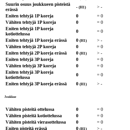
Suurin osuus joukkueen pisteistä
-
>
-
(H1)
erässä
Eniten tehtyjä 1P koreja
0
=
0
Vähiten tehtyjä 1P koreja
0
=
0
Eniten tehtyjä 1P koreja
0
=
0
kotiottelussa
Eniten tehtyjä 1P koreja erässä
0
>
-
(H1)
Vähiten tehtyjä 2P koreja
0
=
0
Eniten tehtyjä 2P koreja erässä
0
>
-
(H1)
Eniten tehtyjä 3P koreja
0
=
0
Vähiten tehtyjä 3P koreja
0
=
0
Eniten tehtyjä 3P koreja
0
=
0
kotiottelussa
Eniten tehtyjä 3P koreja erässä
0
>
-
(H1)
Joukkue
Vähiten pisteitä ottelussa
0
=
0
Vähiten pisteitä kotiottelussa
0
=
0
Vähiten pisteitä vierasottelussa
0
=
0
Eniten pisteitä erässä
0
>
-
(H1)