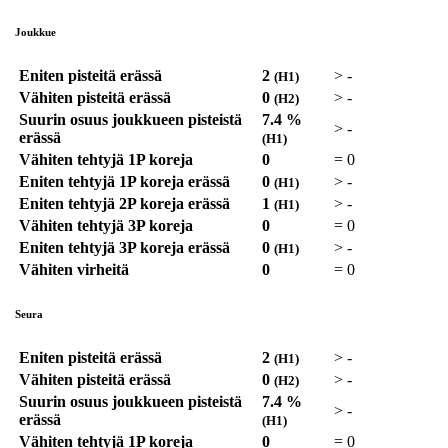
Joukkue
Eniten pisteitä erässä
2
>
-
(H1)
Vähiten pisteitä erässä
0
>
-
(H2)
Suurin osuus joukkueen pisteistä
7.4 %
>
-
erässä
(H1)
Vähiten tehtyjä 1P koreja
0
=
0
Eniten tehtyjä 1P koreja erässä
0
>
-
(H1)
Eniten tehtyjä 2P koreja erässä
1
>
-
(H1)
Vähiten tehtyjä 3P koreja
0
=
0
Eniten tehtyjä 3P koreja erässä
0
>
-
(H1)
Vähiten virheitä
0
=
0
Seura
Eniten pisteitä erässä
2
>
-
(H1)
Vähiten pisteitä erässä
0
>
-
(H2)
Suurin osuus joukkueen pisteistä
7.4 %
>
-
erässä
(H1)
Vähiten tehtyjä 1P koreja
0
=
0