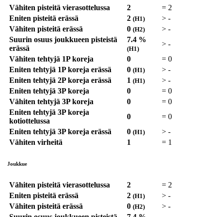
Vähiten pisteitä vierasottelussa
2
=
2
Eniten pisteitä erässä
2
>
-
(H1)
Vähiten pisteitä erässä
0
>
-
(H2)
Suurin osuus joukkueen pisteistä
7.4 %
>
-
erässä
(H1)
Vähiten tehtyjä 1P koreja
0
=
0
Eniten tehtyjä 1P koreja erässä
0
>
-
(H1)
Eniten tehtyjä 2P koreja erässä
1
>
-
(H1)
Eniten tehtyjä 3P koreja
0
=
0
Vähiten tehtyjä 3P koreja
0
=
0
Eniten tehtyjä 3P koreja
0
=
0
kotiottelussa
Eniten tehtyjä 3P koreja erässä
0
>
-
(H1)
Vähiten virheitä
1
=
1
Joukkue
Vähiten pisteitä vierasottelussa
2
=
2
Eniten pisteitä erässä
2
>
-
(H1)
Vähiten pisteitä erässä
0
>
-
(H2)
Suurin osuus joukkueen pisteistä
7.4 %