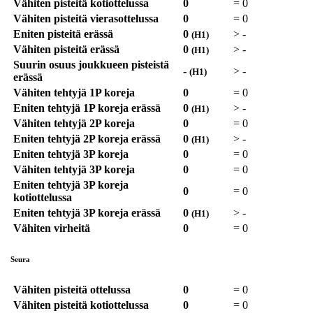
Vähiten pisteitä kotiottelussa
0
=
0
Vähiten pisteitä vierasottelussa
0
=
0
Eniten pisteitä erässä
0
>
-
(H1)
Vähiten pisteitä erässä
0
>
-
(H1)
Suurin osuus joukkueen pisteistä
-
>
-
(H1)
erässä
Vähiten tehtyjä 1P koreja
0
=
0
Eniten tehtyjä 1P koreja erässä
0
>
-
(H1)
Vähiten tehtyjä 2P koreja
0
=
0
Eniten tehtyjä 2P koreja erässä
0
>
-
(H1)
Eniten tehtyjä 3P koreja
0
=
0
Vähiten tehtyjä 3P koreja
0
=
0
Eniten tehtyjä 3P koreja
0
=
0
kotiottelussa
Eniten tehtyjä 3P koreja erässä
0
>
-
(H1)
Vähiten virheitä
0
=
0
Seura
Vähiten pisteitä ottelussa
0
=
0
Vähiten pisteitä kotiottelussa
0
=
0