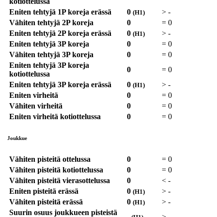
kotiottelussa
Eniten tehtyjä 1P koreja erässä
0
>
-
(H1)
Vähiten tehtyjä 2P koreja
0
=
0
Eniten tehtyjä 2P koreja erässä
0
>
-
(H1)
Eniten tehtyjä 3P koreja
0
=
0
Vähiten tehtyjä 3P koreja
0
=
0
Eniten tehtyjä 3P koreja
0
=
0
kotiottelussa
Eniten tehtyjä 3P koreja erässä
0
>
-
(H1)
Eniten virheitä
0
=
0
Vähiten virheitä
0
=
0
Eniten virheitä kotiottelussa
0
=
0
Joukkue
Vähiten pisteitä ottelussa
0
=
0
Vähiten pisteitä kotiottelussa
0
=
0
Vähiten pisteitä vierasottelussa
0
<
-
Eniten pisteitä erässä
0
>
-
(H1)
Vähiten pisteitä erässä
0
>
-
(H1)
Suurin osuus joukkueen pisteistä
-
>
-