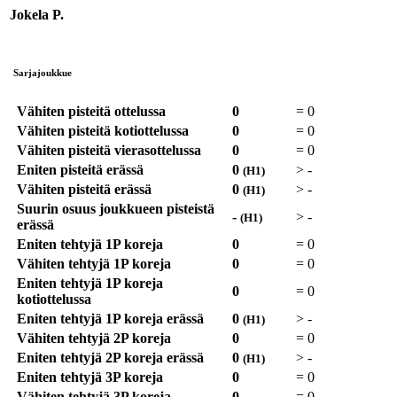
Jokela P.
Sarjajoukkue
Vähiten pisteitä ottelussa
0
=
0
Vähiten pisteitä kotiottelussa
0
=
0
Vähiten pisteitä vierasottelussa
0
=
0
Eniten pisteitä erässä
0
>
-
(H1)
Vähiten pisteitä erässä
0
>
-
(H1)
Suurin osuus joukkueen pisteistä
-
>
-
(H1)
erässä
Eniten tehtyjä 1P koreja
0
=
0
Vähiten tehtyjä 1P koreja
0
=
0
Eniten tehtyjä 1P koreja
0
=
0
kotiottelussa
Eniten tehtyjä 1P koreja erässä
0
>
-
(H1)
Vähiten tehtyjä 2P koreja
0
=
0
Eniten tehtyjä 2P koreja erässä
0
>
-
(H1)
Eniten tehtyjä 3P koreja
0
=
0
Vähiten tehtyjä 3P koreja
0
=
0