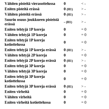
Vähiten pisteitä vierasottelussa
0
<
-
Eniten pisteitä erässä
0
>
-
(H1)
Vähiten pisteitä erässä
0
>
-
(H1)
Suurin osuus joukkueen pisteistä
-
>
-
(H1)
erässä
Eniten tehtyjä 1P koreja
0
=
0
Vähiten tehtyjä 1P koreja
0
=
0
Eniten tehtyjä 1P koreja
0
=
0
kotiottelussa
Eniten tehtyjä 1P koreja erässä
0
>
-
(H1)
Vähiten tehtyjä 2P koreja
0
=
0
Eniten tehtyjä 2P koreja erässä
0
>
-
(H1)
Eniten tehtyjä 3P koreja
0
=
0
Vähiten tehtyjä 3P koreja
0
=
0
Eniten tehtyjä 3P koreja
0
=
0
kotiottelussa
Eniten tehtyjä 3P koreja erässä
0
>
-
(H1)
Eniten virheitä
0
=
0
Vähiten virheitä
0
=
0
Eniten virheitä kotiottelussa
0
=
0