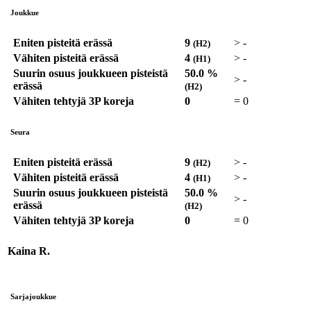
Joukkue
Eniten pisteitä erässä
9
>
-
(H2)
Vähiten pisteitä erässä
4
>
-
(H1)
Suurin osuus joukkueen pisteistä
50.0 %
>
-
erässä
(H2)
Vähiten tehtyjä 3P koreja
0
=
0
Seura
Eniten pisteitä erässä
9
>
-
(H2)
Vähiten pisteitä erässä
4
>
-
(H1)
Suurin osuus joukkueen pisteistä
50.0 %
>
-
erässä
(H2)
Vähiten tehtyjä 3P koreja
0
=
0
Kaina R.
Sarjajoukkue