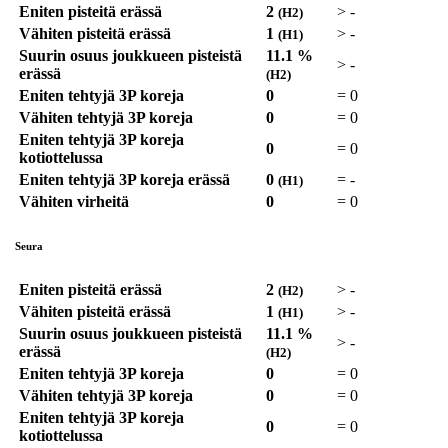
Eniten pisteitä erässä
2
>
-
(H2)
Vähiten pisteitä erässä
1
>
-
(H1)
Suurin osuus joukkueen pisteistä
11.1 %
>
-
erässä
(H2)
Eniten tehtyjä 3P koreja
0
=
0
Vähiten tehtyjä 3P koreja
0
=
0
Eniten tehtyjä 3P koreja
0
=
0
kotiottelussa
Eniten tehtyjä 3P koreja erässä
0
=
-
(H1)
Vähiten virheitä
0
=
0
Seura
Eniten pisteitä erässä
2
>
-
(H2)
Vähiten pisteitä erässä
1
>
-
(H1)
Suurin osuus joukkueen pisteistä
11.1 %
>
-
erässä
(H2)
Eniten tehtyjä 3P koreja
0
=
0
Vähiten tehtyjä 3P koreja
0
=
0
Eniten tehtyjä 3P koreja
0
=
0
kotiottelussa