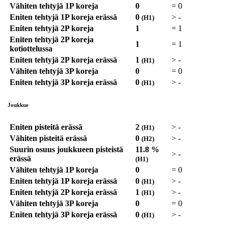
Vähiten tehtyjä 1P koreja
0
=
0
Eniten tehtyjä 1P koreja erässä
0
>
-
(H1)
Eniten tehtyjä 2P koreja
1
=
1
Eniten tehtyjä 2P koreja
1
=
1
kotiottelussa
Eniten tehtyjä 2P koreja erässä
1
>
-
(H1)
Vähiten tehtyjä 3P koreja
0
=
0
Eniten tehtyjä 3P koreja erässä
0
>
-
(H1)
Joukkue
Eniten pisteitä erässä
2
>
-
(H1)
Vähiten pisteitä erässä
0
>
-
(H2)
Suurin osuus joukkueen pisteistä
11.8 %
>
-
erässä
(H1)
Vähiten tehtyjä 1P koreja
0
=
0
Eniten tehtyjä 1P koreja erässä
0
>
-
(H1)
Eniten tehtyjä 2P koreja erässä
1
>
-
(H1)
Vähiten tehtyjä 3P koreja
0
=
0
Eniten tehtyjä 3P koreja erässä
0
>
-
(H1)