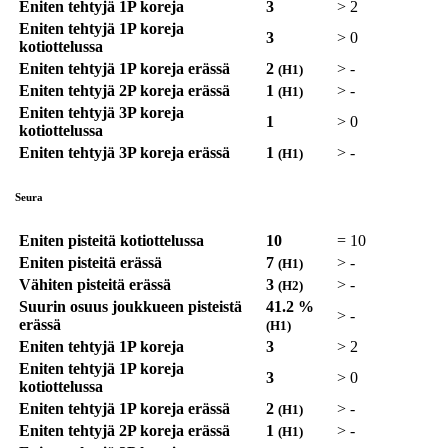
Eniten tehtyjä 1P koreja
3
>
2
Eniten tehtyjä 1P koreja
3
>
0
kotiottelussa
Eniten tehtyjä 1P koreja erässä
2
>
-
(H1)
Eniten tehtyjä 2P koreja erässä
1
>
-
(H1)
Eniten tehtyjä 3P koreja
1
>
0
kotiottelussa
Eniten tehtyjä 3P koreja erässä
1
>
-
(H1)
Seura
Eniten pisteitä kotiottelussa
10
=
10
Eniten pisteitä erässä
7
>
-
(H1)
Vähiten pisteitä erässä
3
>
-
(H2)
Suurin osuus joukkueen pisteistä
41.2 %
>
-
erässä
(H1)
Eniten tehtyjä 1P koreja
3
>
2
Eniten tehtyjä 1P koreja
3
>
0
kotiottelussa
Eniten tehtyjä 1P koreja erässä
2
>
-
(H1)
Eniten tehtyjä 2P koreja erässä
1
>
-
(H1)