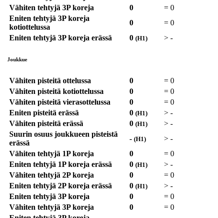
Vähiten tehtyjä 3P koreja
0
=
0
Eniten tehtyjä 3P koreja
0
=
0
kotiottelussa
Eniten tehtyjä 3P koreja erässä
0
>
-
(H1)
Joukkue
Vähiten pisteitä ottelussa
0
=
0
Vähiten pisteitä kotiottelussa
0
=
0
Vähiten pisteitä vierasottelussa
0
=
0
Eniten pisteitä erässä
0
>
-
(H1)
Vähiten pisteitä erässä
0
>
-
(H1)
Suurin osuus joukkueen pisteistä
-
>
-
(H1)
erässä
Vähiten tehtyjä 1P koreja
0
=
0
Eniten tehtyjä 1P koreja erässä
0
>
-
(H1)
Vähiten tehtyjä 2P koreja
0
=
0
Eniten tehtyjä 2P koreja erässä
0
>
-
(H1)
Eniten tehtyjä 3P koreja
0
=
0
Vähiten tehtyjä 3P koreja
0
=
0
Eniten tehtyjä 3P koreja