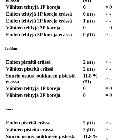
erässä
(H1)
Vähiten tehtyjä 1P koreja
0
=
0
Eniten tehtyjä 1P koreja erässä
0
>
-
(H1)
Eniten tehtyjä 2P koreja erässä
1
>
-
(H1)
Vähiten tehtyjä 3P koreja
0
=
0
Eniten tehtyjä 3P koreja erässä
0
>
-
(H1)
Joukkue
Eniten pisteitä erässä
2
>
-
(H1)
Vähiten pisteitä erässä
2
>
-
(H1)
Suurin osuus joukkueen pisteistä
11.8 %
>
-
erässä
(H1)
Vähiten tehtyjä 1P koreja
0
=
0
Vähiten tehtyjä 3P koreja
0
=
0
Seura
Eniten pisteitä erässä
2
>
-
(H1)
Vähiten pisteitä erässä
2
>
-
(H1)
Suurin osuus joukkueen pisteistä
11.8 %
>
-