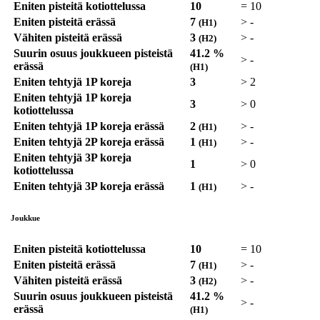
Eniten pisteitä kotiottelussa
10
=
10
Eniten pisteitä erässä
7
>
-
(H1)
Vähiten pisteitä erässä
3
>
-
(H2)
Suurin osuus joukkueen pisteistä
41.2 %
>
-
erässä
(H1)
Eniten tehtyjä 1P koreja
3
>
2
Eniten tehtyjä 1P koreja
3
>
0
kotiottelussa
Eniten tehtyjä 1P koreja erässä
2
>
-
(H1)
Eniten tehtyjä 2P koreja erässä
1
>
-
(H1)
Eniten tehtyjä 3P koreja
1
>
0
kotiottelussa
Eniten tehtyjä 3P koreja erässä
1
>
-
(H1)
Joukkue
Eniten pisteitä kotiottelussa
10
=
10
Eniten pisteitä erässä
7
>
-
(H1)
Vähiten pisteitä erässä
3
>
-
(H2)
Suurin osuus joukkueen pisteistä
41.2 %
>
-
erässä
(H1)