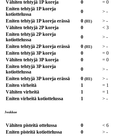
Vähiten tehtyjä 1P koreja
0
=
0
Eniten tehtyjä 1P koreja
0
>
-
kotiottelussa
Eniten tehtyjä 1P koreja erässä
0
>
-
(H1)
Vähiten tehtyjä 2P koreja
0
<
3
Eniten tehtyjä 2P koreja
0
>
-
kotiottelussa
Eniten tehtyjä 2P koreja erässä
0
>
-
(H1)
Eniten tehtyjä 3P koreja
0
=
0
Vähiten tehtyjä 3P koreja
0
=
0
Eniten tehtyjä 3P koreja
0
>
-
kotiottelussa
Eniten tehtyjä 3P koreja erässä
0
>
-
(H1)
Eniten virheitä
1
=
1
Vähiten virheitä
1
=
1
Eniten virheitä kotiottelussa
1
>
-
Joukkue
Vähiten pisteitä ottelussa
0
<
6
Eniten pisteitä kotiottelussa
0
>
-