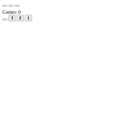
Games:
0
3
2
1