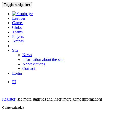
Toggle navigation
Leagues
Games
Clubs
Teams
Players
Arenas
Site
News
Information about the site
Abbreviations
Contact
Login
FI
Register
: see more statistics and insert more game information!
Game calendar